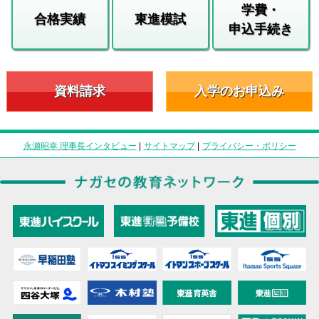
学費・
合格実績
東進模試
申込手続き
資料請求
入学のお申込み
永瀬昭幸 理事長インタビュー
|
サイトマップ
|
プライバシー・ポリシー