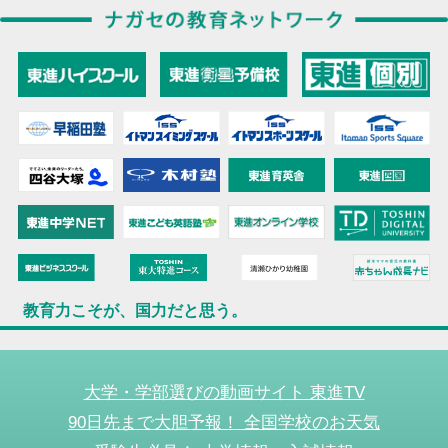
教育力こそが、国力だと思う。
大学・学部選びの動画サイト 東進TV
90日先まで大胆予報！ 全国学校のお天気