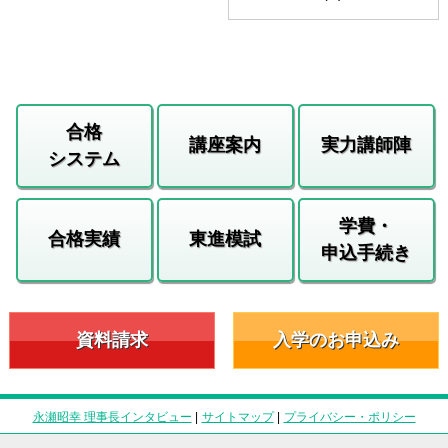
合格
講座案内
実力講師陣
システム
学費・
合格実績
東進模試
申込手続き
資料請求
入学のお申込み
永瀬昭幸 理事長インタビュー
|
サイトマップ
|
プライバシー・ポリシー