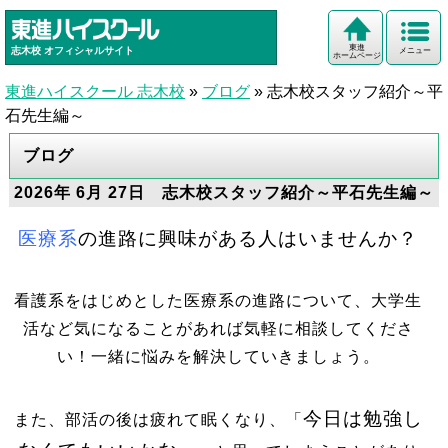
東進
志木校
オフィシャルサイト
メニュー
ホームページ
東進ハイスクール 志木校
»
ブログ
»
志木校スタッフ紹介～平
石先生編～
ブログ
2026年 6月 27日 志木校スタッフ紹介～平石先生編～
医療系
の進
路に興味がある人はいませんか？
看護系をはじめとした医療系の進路について、大学生
活など気になることがあれば気軽に相談してくださ
い！一緒に悩みを解決していきましょう。
今日は勉強し
また、部活の後は疲れて眠くなり、「