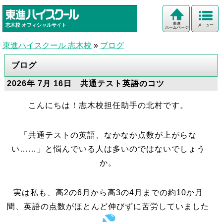
東進
志木校
オフィシャルサイト
メニュー
ホームページ
東進ハイスクール 志木校
»
ブログ
ブログ
2026年 7月 16日 共通テスト英語のコツ
こんにちは！志木校担任助手の北村です。
「共通テストの英語、なかなか点数が上がらな
い……」と悩んでいる人は多いのではないでしょう
か。
実は私も、高2の6月から高3の4月までの約10か月
間、英語の点数がほとんど伸びずに苦労していました