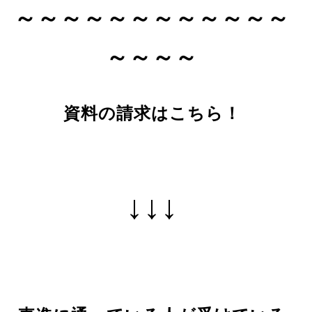
～～～～～～～～～～～～
～～～～
資料の請求はこちら！
↓↓↓