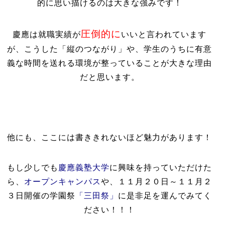
的に思い描けるのは大きな強みです！
圧倒的に
慶應は就職実績が
いいと言われています
が、こうした「縦のつながり」や、学生のうちに有意
義な時間を送れる環境が整っていることが大きな理由
だと思います。
他にも、ここには書ききれないほど魅力があります！
もし少しでも
慶應義塾大学
に興味を持っていただけた
ら、
オープンキャンパス
や、１１月２０日～１１月２
３日開催の学園祭
「三田祭」
に是非足を運んでみてく
ださい！！！