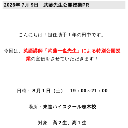
2026年 7月 9日 武藤先生公開授業PR
こんにちは！担任助手１年の田中です。
今回は、
英語講師「武藤一也先生」による特別公開授
業
の宣伝をさせていただきます！
日時：
８月１日（土） 19：00～21：00
場所：
東進ハイスクール志木校
対象：
高２生、高１生