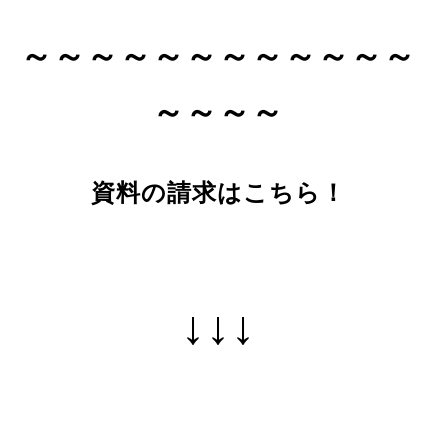
～～～～～～～～～～～～
～～～～
資料の請求はこちら！
↓↓↓