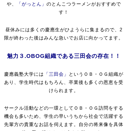
や、
「がっとん」
のとんこつラーメンがおすすめで
す！
昼休みには多くの慶應生がひようらに集まるので、2
限が終わった後はみんな急いでお店に向かってます。
魅力３.OBOG組織である三田会の存在！！
慶應義塾大学には
「三田会」
というＯＢ・ＯＧ組織が
あり、学生時代はもちろん、卒業後も多くの恩恵を受
けられます。
サークル活動などの一環としてＯＢ・ＯＧ訪問をする
機会も多いため、学生の早いうちから社会で活躍する
先輩方の貴重なお話を伺えます。自分の将来像を具体