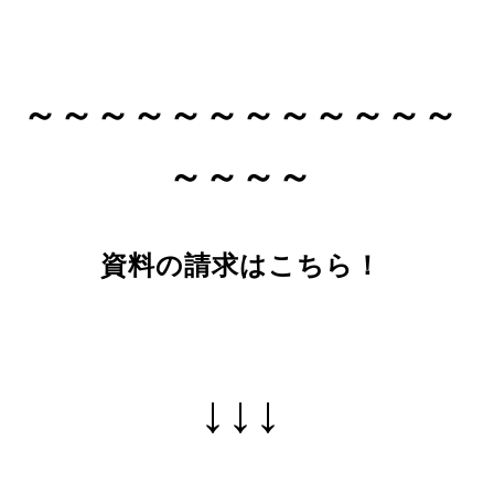
～～～～～～～～～～～～
～～～～
資料の請求はこちら！
↓↓↓