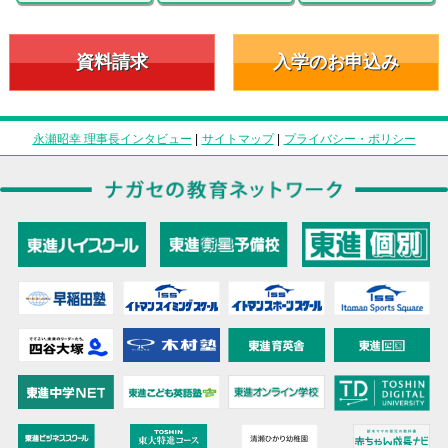
資料請求
入学のお申込み
永瀬昭幸 理事長インタビュー
|
サイトマップ
|
プライバシー・ポリシー