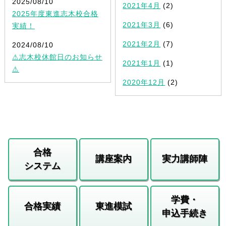
2025/08/10
2021年4月
(2)
2025年度東進志木校合格
2021年3月
(6)
実績！
2021年2月
(7)
2024/08/10
⚠志木校休館日のお知らせ
2021年1月
(1)
⚠
2020年12月
(2)
合格
講座案内
実力講師陣
システム
学費・
合格実績
東進模試
申込手続き