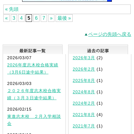
« 先頭
«
3
4
5
6
7
»
最後 »
ページの先頭へ戻る
最新記事一覧
2026/03/07
2026年3月
(2)
2026年度志木校合格実績
2026年2月
(1)
（3月6日途中結果）
2025年8月
(1)
2026/03/03
２０２６年度志木校合格実
2024年8月
(1)
績（３月３日途中結果）
2024年2月
(1)
2026/02/15
2021年8月
(4)
東進志木校 ２月入学相談
会
2021年7月
(1)