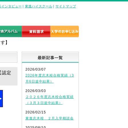
長インタビュー
|
東進ハイスクール
|
サイトマップ
ます】
最新記事一覧
2026/03/07
【認定
2026年度志木校合格実績（3
月6日途中結果）
2026/03/03
２０２６年度志木校合格実績
（３月３日途中結果）
2026/02/15
東進志木校 ２月入学相談会
2025/08/10