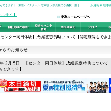
できます】 | 東進ハイスクール 志木校 大学受験の予備校・塾｜
永瀬昭幸 理事
【センター同日体験】成績認定特典について【認定確認もでき
からのお知らせ
19年 2月 5日 【センター同日体験】成績認定特典について
もできます】