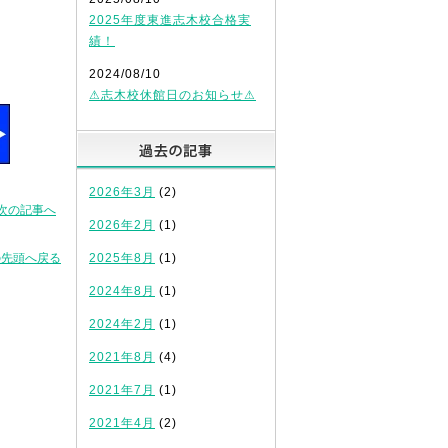
2025年度東進志木校合格実
績！
2024/08/10
⚠志木校休館日のお知らせ⚠
過去の記事
2026年3月
(2)
次の記事へ
2026年2月
(1)
の先頭へ戻る
2025年8月
(1)
2024年8月
(1)
2024年2月
(1)
2021年8月
(4)
2021年7月
(1)
2021年4月
(2)