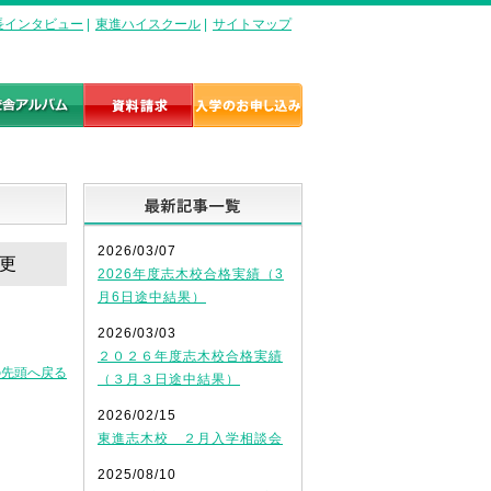
長インタビュー
|
東進ハイスクール
|
サイトマップ
最新記事一覧
2026/03/07
変更
2026年度志木校合格実績（3
月6日途中結果）
2026/03/03
２０２６年度志木校合格実績
の先頭へ戻る
（３月３日途中結果）
2026/02/15
東進志木校 ２月入学相談会
2025/08/10