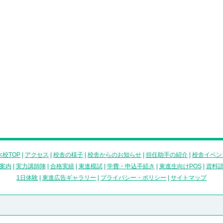
校TOP
|
アクセス
|
校舎の様子
|
校舎からのお知らせ
|
担任助手の紹介
|
校舎イベン
案内
|
実力講師陣
|
合格実績
|
東進模試
|
学費・申込手続き
|
東進生向けPOS
|
資料
1日体験
|
東進広告ギャラリー
|
プライバシー・ポリシー
|
サイトマップ