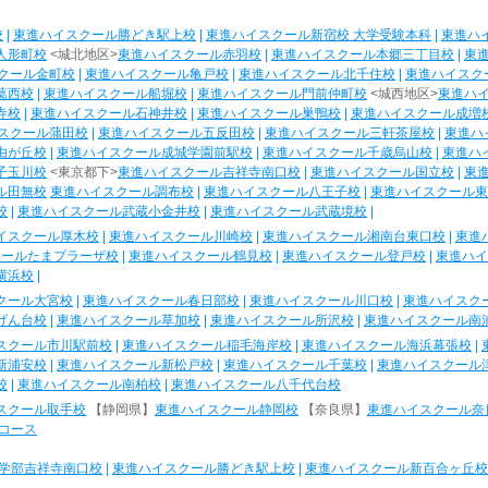
校
|
東進ハイスクール勝どき駅上校
|
東進ハイスクール新宿校 大学受験本科
|
東進ハ
人形町校
<城北地区>
東進ハイスクール赤羽校
|
東進ハイスクール本郷三丁目校
|
東
クール金町校
|
東進ハイスクール亀戸校
|
東進ハイスクール北千住校
|
東進ハイスク
葛西校
|
東進ハイスクール船堀校
|
東進ハイスクール門前仲町校
<城西地区>
東進ハ
寺校
|
東進ハイスクール石神井校
|
東進ハイスクール巣鴨校
|
東進ハイスクール成増
スクール蒲田校
|
東進ハイスクール五反田校
|
東進ハイスクール三軒茶屋校
|
東進ハ
由が丘校
|
東進ハイスクール成城学園前駅校
|
東進ハイスクール千歳烏山校
|
東進ハ
子玉川校
<東京都下>
東進ハイスクール吉祥寺南口校
|
東進ハイスクール国立校
|
東
ル田無校
東進ハイスクール調布校
|
東進ハイスクール八王子校
|
東進ハイスクール東
校
|
東進ハイスクール武蔵小金井校
|
東進ハイスクール武蔵境校
|
イスクール厚木校
|
東進ハイスクール川崎校
|
東進ハイスクール湘南台東口校
|
東進
クールたまプラーザ校
|
東進ハイスクール鶴見校
|
東進ハイスクール登戸校
|
東進ハイ
横浜校
|
クール大宮校
|
東進ハイスクール春日部校
|
東進ハイスクール川口校
|
東進ハイスク
げん台校
|
東進ハイスクール草加校
|
東進ハイスクール所沢校
|
東進ハイスクール南
スクール市川駅前校
|
東進ハイスクール稲毛海岸校
|
東進ハイスクール海浜幕張校
|
新浦安校
|
東進ハイスクール新松戸校
|
東進ハイスクール千葉校
|
東進ハイスクール
校
|
東進ハイスクール南柏校
|
東進ハイスクール八千代台校
スクール取手校
【静岡県】
東進ハイスクール静岡校
【奈良県】
東進ハイスクール奈
コース
学部吉祥寺南口校
|
東進ハイスクール勝どき駅上校
|
東進ハイスクール新百合ヶ丘校