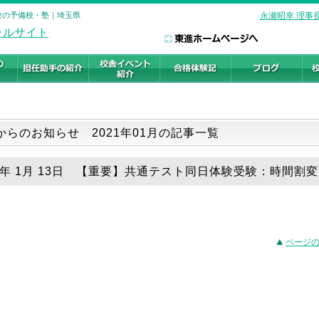
受験の予備校・塾｜埼玉県
永瀬昭幸 理事
からのお知らせ 2021年01月の記事一覧
21年 1月 13日 【重要】共通テスト同日体験受験：時間割
ページ