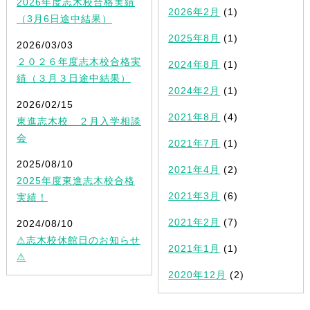
2026年度志木校合格実績
2026年2月
(1)
（3月6日途中結果）
2025年8月
(1)
2026/03/03
２０２６年度志木校合格実
2024年8月
(1)
績（３月３日途中結果）
2024年2月
(1)
2026/02/15
2021年8月
(4)
東進志木校 ２月入学相談
会
2021年7月
(1)
2025/08/10
2021年4月
(2)
2025年度東進志木校合格
2021年3月
(6)
実績！
2021年2月
(7)
2024/08/10
⚠志木校休館日のお知らせ
2021年1月
(1)
⚠
2020年12月
(2)