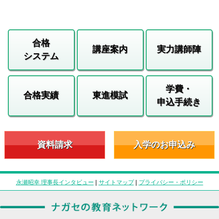
合格
講座案内
実力講師陣
システム
学費・
合格実績
東進模試
申込手続き
資料請求
入学のお申込み
永瀬昭幸 理事長インタビュー
|
サイトマップ
|
プライバシー・ポリシー