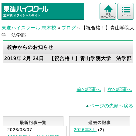
東進
志木校
オフィシャルサイト
メニュー
ホームページ
東進ハイスクール 志木校
»
ブログ
»
【祝合格！】青山学院大
学 法学部
校舎からのお知らせ
2019年 2月 24日 【祝合格！】青山学院大学 法学部
前の記事へ
|
次の記事へ
ページの先頭へ戻る
最新記事一覧
2026/03/07
2026年3月
(2)