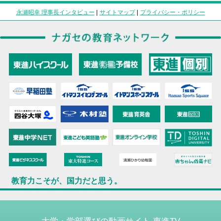
永瀬昭幸 理事長インタビュー
|
サイトマップ
|
プライバシー・ポリシー
教育力こそが、国力だと思う。