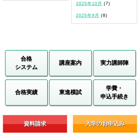
2025年10月
(7)
2025年9月
(8)
合格
講座案内
実力講師陣
システム
学費・
合格実績
東進模試
申込手続き
資料請求
入学のお申込み