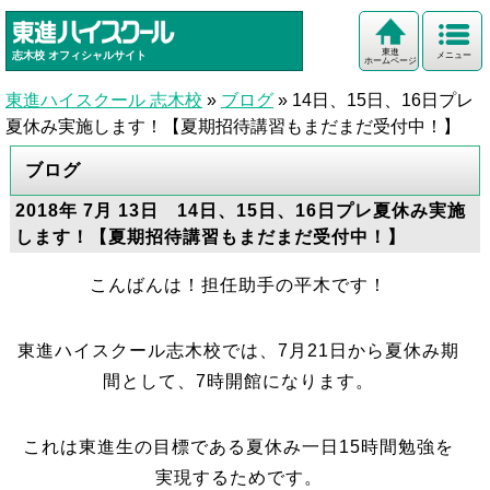
東進
志木校
オフィシャルサイト
メニュー
ホームページ
東進ハイスクール 志木校
»
ブログ
»
14日、15日、16日プレ
夏休み実施します！【夏期招待講習もまだまだ受付中！】
ブログ
2018年 7月 13日 14日、15日、16日プレ夏休み実施
します！【夏期招待講習もまだまだ受付中！】
こんばんは！担任助手の平木です！
東進ハイスクール志木校では、7月21日から夏休み期
間として、7時開館になります。
これは東進生の目標である夏休み一日15時間勉強を
実現するためです。