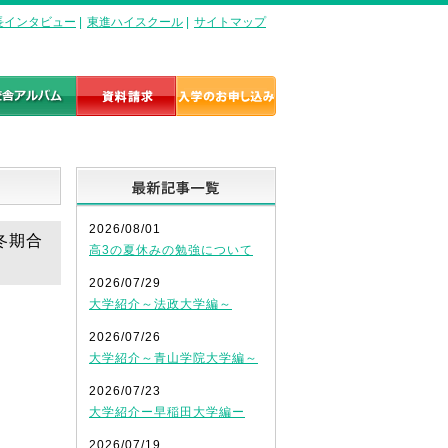
長インタビュー
|
東進ハイスクール
|
サイトマップ
最新記事一覧
2026/08/01
冬期合
高3の夏休みの勉強について
2026/07/29
大学紹介～法政大学編～
2026/07/26
大学紹介～青山学院大学編～
2026/07/23
大学紹介ー早稲田大学編ー
2026/07/19