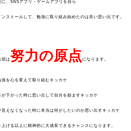
後に、SNSアプリ・ゲームアプリを自ら
インストールして、勉強に取り組み始めたのは良い思い出です。
努力の原点
合宿は
になります。
勉強を心を変えて取り組むキッカケ
ベが下がった時に思い出して自分を励ますキッカケ
が見えなくなった時に本当は何がしたいのか思い出すキッカケ
を上げる以上に精神的に大成長できるチャンスになります。