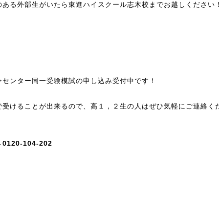
のある外部生がいたら東進ハイスクール志木校までお越しください
今センター同一受験模試の申し込み受付中です！
で受けることが出来るので、高１，２生の人はぜひ気軽にご連絡く
！
0120-104-202