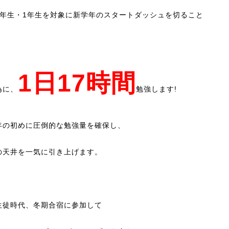
2年生・1年生を対象に新学年のスタートダッシュを切ること
。
1日17時間
為に、
勉強します!
年の初めに圧倒的な勉強量を確保し、
の天井を一気に引き上げます。
生徒時代、冬期合宿に参加して