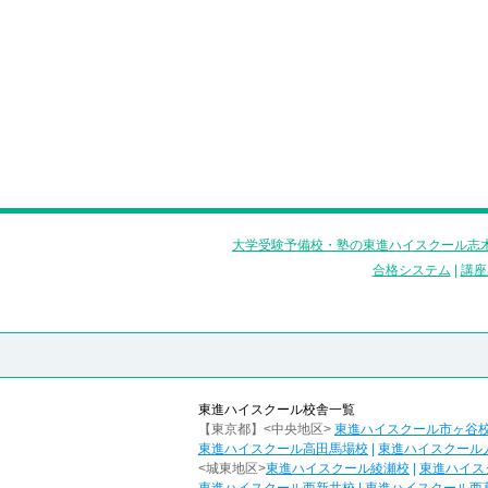
大学受験予備校・塾の東進ハイスクール志木
合格システム
|
講座
東進ハイスクール校舎一覧
【東京都】<中央地区>
東進ハイスクール市ヶ谷
東進ハイスクール高田馬場校
|
東進ハイスクール
<城東地区>
東進ハイスクール綾瀬校
|
東進ハイス