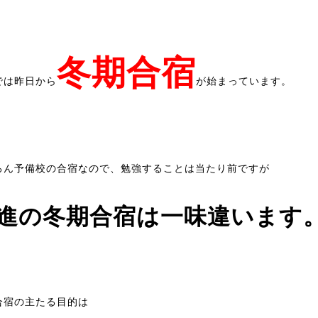
冬期合宿
では昨日から
が始まっています。
ろん予備校の合宿なので、勉強することは当たり前ですが
進の冬期合宿は一味違います
合宿の主たる目的は