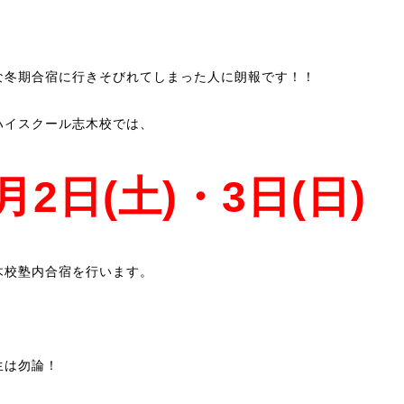
な冬期合宿に行きそびれてしまった人に朗報です！！
ハイスクール志木校では、
月2日(土)・3日(日)
木校塾内合宿を行います。
生は勿論！