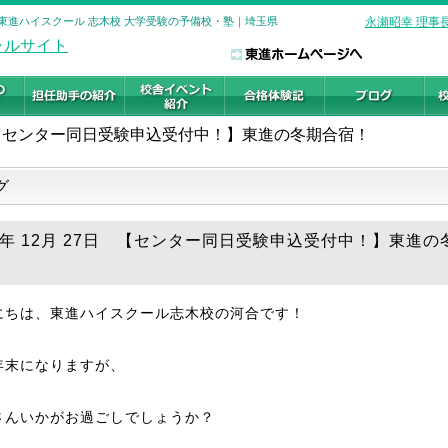
 東進ハイスクール 志木校 大学受験の予備校・塾｜埼玉県
永瀬昭幸 理事
【センター同日受験申込受付中！】東進の冬期合宿！
グ
18年 12月 27日 【センター同日受験申込受付中！】東進の
にちは、東進ハイスクール志木校の河合です！
年末になりますが、
さんいかがお過ごしでしょうか？