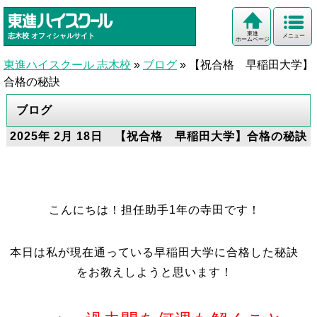
東進
志木校
オフィシャルサイト
メニュー
ホームページ
東進ハイスクール 志木校
»
ブログ
»
【祝合格 早稲田大学】
合格の秘訣
ブログ
2025年 2月 18日 【祝合格 早稲田大学】合格の秘訣
こんにちは！担任助手1年の寺田です！
本日は私が現在通っている早稲田大学に合格した秘訣
をお教えしようと思います！