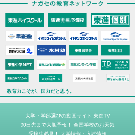
教育力こそが、国力だと思う。
大学・学部選びの動画サイト 東進TV
90日先まで大胆予報！ 全国学校のお天気
受験生必見！ 大学情報・入試情報