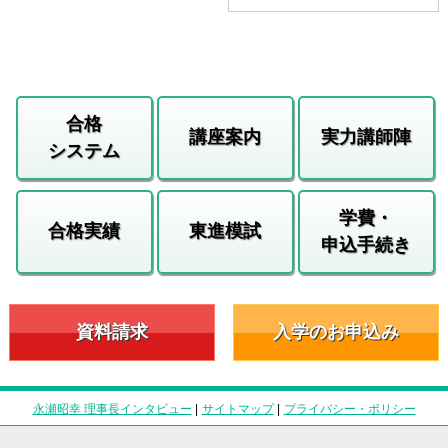
合格
講座案内
実力講師陣
システム
学費・
合格実績
東進模試
申込手続き
資料請求
入学のお申込み
永瀬昭幸 理事長インタビュー
|
サイトマップ
|
プライバシー・ポリシー