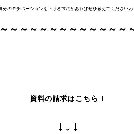
自分のモチベーションを上げる方法があればぜひ教えてくださいね
～～～～～
～
～～～
～～～～
資料の請求はこちら！
↓↓↓