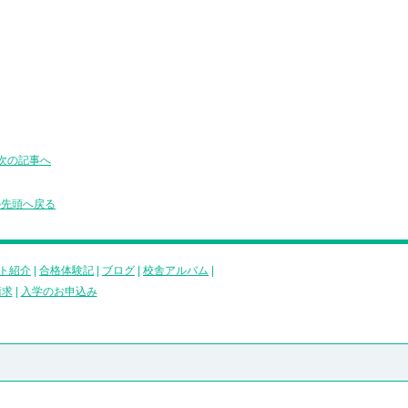
次の記事へ
の先頭へ戻る
ト紹介
|
合格体験記
|
ブログ
|
校舎アルバム
|
請求
|
入学のお申込み