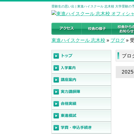
受験生の思い出 | 東進ハイスクール 志木校 大学受験
東進ハイスクール 志木校
»
ブログ
»
ブロ
202