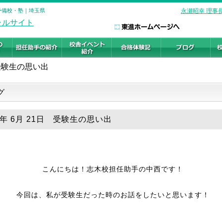
の予備校・塾｜埼玉県
永瀬昭幸 理事
受験生の思い出
グ
5年 6月 21日 受験生の思い出
こんにちは！志木校担任助手の中西です！
今回は、私が受験生だった時のお話をしたいと思います！