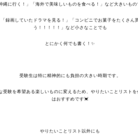
沖縄に行く！」「海外で美味しいものを食べる！」など大きいもの
「録画していたドラマを見る！」「コンビニでお菓子をたくさん
う！！！！！」など小さなことでも
とにかく何でも書く！✨
受験生は特に精神的にも負担の大きい時期です。
な受験を希望ある楽しいものに変えるため、やりたいことリストを
はおすすめです💓
やりたいことリスト以外にも