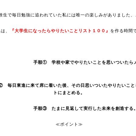
験生で毎日勉強に追われていた私には唯一の楽しみがありました、
れは、
『大学生になったらやりたいことリスト１００』
を作る時間で
手順① 学校や家でやりたいことを思いついたら
② 毎日東進に来て席に着いた後、その日思いついたやりたいこと
トにまとめる。
順③ たまに見返して実行した未来を創造する
≪ポイント≫