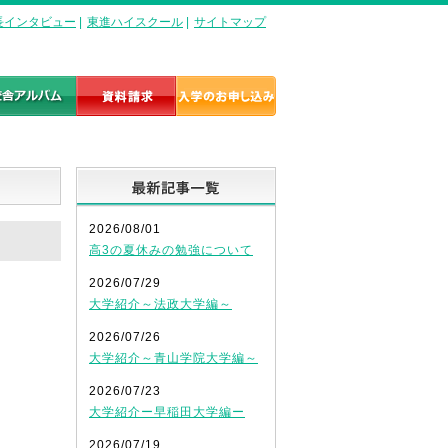
長インタビュー
|
東進ハイスクール
|
サイトマップ
最新記事一覧
2026/08/01
高3の夏休みの勉強について
2026/07/29
大学紹介～法政大学編～
2026/07/26
大学紹介～青山学院大学編～
2026/07/23
大学紹介ー早稲田大学編ー
2026/07/19