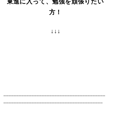
東進に入って、勉強を頑張りたい
方！
↓↓↓
________________________________________
_______________________________________