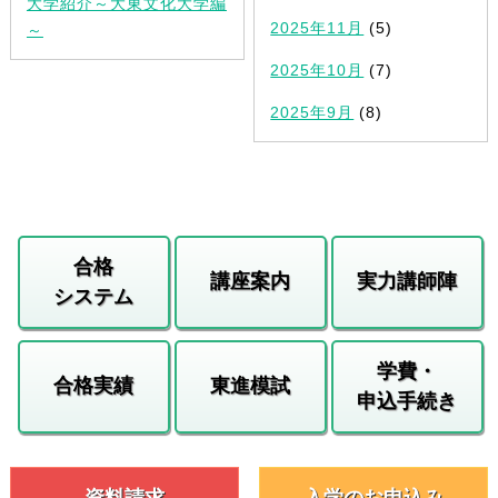
大学紹介～大東文化大学編
2025年11月
(5)
～
2025年10月
(7)
2025年9月
(8)
合格
講座案内
実力講師陣
システム
学費・
合格実績
東進模試
申込手続き
資料請求
入学のお申込み