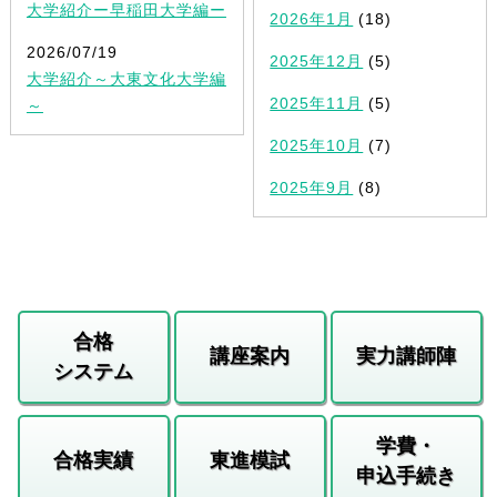
大学紹介ー早稲田大学編ー
2026年1月
(18)
2026/07/19
2025年12月
(5)
大学紹介～大東文化大学編
2025年11月
(5)
～
2025年10月
(7)
2025年9月
(8)
合格
講座案内
実力講師陣
システム
学費・
合格実績
東進模試
申込手続き