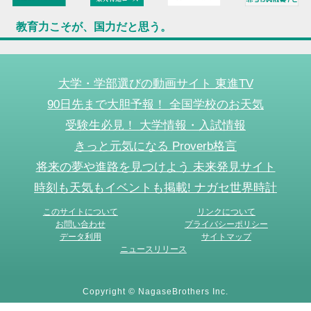
教育力こそが、国力だと思う。
大学・学部選びの動画サイト 東進TV
90日先まで大胆予報！ 全国学校のお天気
受験生必見！ 大学情報・入試情報
きっと元気になる Proverb格言
将来の夢や進路を見つけよう 未来発見サイト
時刻も天気もイベントも掲載! ナガセ世界時計
このサイトについて
リンクについて
お問い合わせ
プライバシーポリシー
データ利用
サイトマップ
ニュースリリース
Copyright © NagaseBrothers Inc.