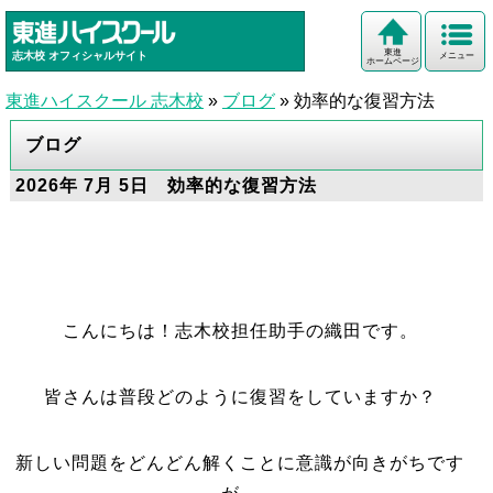
東進
志木校
オフィシャルサイト
メニュー
ホームページ
東進ハイスクール 志木校
»
ブログ
»
効率的な復習方法
ブログ
2026年 7月 5日 効率的な復習方法
こんにちは！志木校担任助手の織田です。
皆さんは普段どのように復習をしていますか？
新しい問題をどんどん解くことに意識が向きがちです