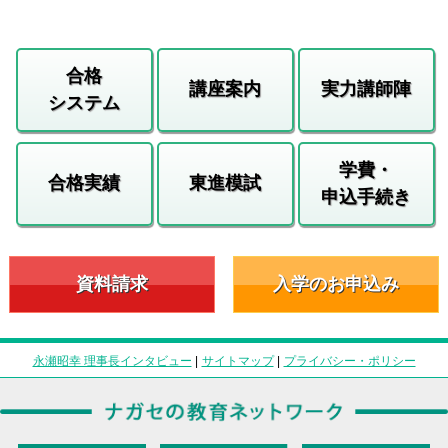
合格
講座案内
実力講師陣
システム
学費・
合格実績
東進模試
申込手続き
資料請求
入学のお申込み
永瀬昭幸 理事長インタビュー
|
サイトマップ
|
プライバシー・ポリシー