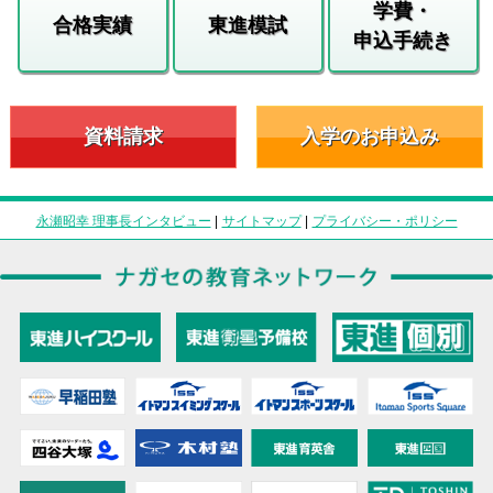
学費・
合格実績
東進模試
申込手続き
資料請求
入学のお申込み
永瀬昭幸 理事長インタビュー
|
サイトマップ
|
プライバシー・ポリシー