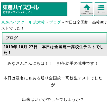
東進
志木校
オフィシャルサイト
メニュー
ホームページ
東進ハイスクール 志木校
»
ブログ
»
本日は全国統一高校生テ
ストでした！
ブログ
2019年 10月 27日 本日は全国統一高校生テストでし
た！
みなさんこんにちは！！！担任助手の荒井です！
本日は題名にもある通り全国統一高校生テストでした
が
出来はいかがでしたでしょうか？