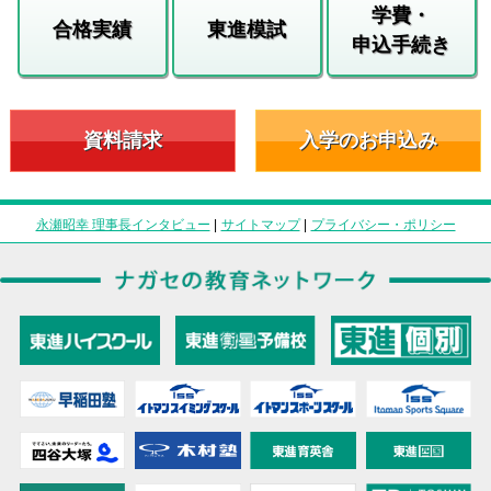
学費・
合格実績
東進模試
申込手続き
資料請求
入学のお申込み
永瀬昭幸 理事長インタビュー
|
サイトマップ
|
プライバシー・ポリシー