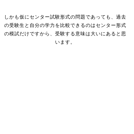
しかも仮にセンター試験形式の問題であっても、過去
の受験生と自分の学力を比較できるのはセンター形式
の模試だけですから、受験する意味は大いにあると思
います。