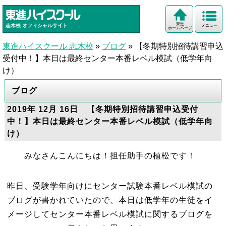
東進
志木校
オフィシャルサイト
メニュー
ホームページ
東進ハイスクール 志木校
»
ブログ
»
【冬期特別招待講習申込
受付中！】本日は最終センター本番レベル模試（低学年向
け）
ブログ
2019年 12月 16日 【冬期特別招待講習申込受付
中！】本日は最終センター本番レベル模試（低学年向
け）
みなさんこんにちは！担任助手の植松です！
昨日、受験学年向けにセンター試験本番レベル模試の
ブログが書かれていたので、本日は低学年の生徒をイ
メージしてセンター本番レベル模試に関するブログを